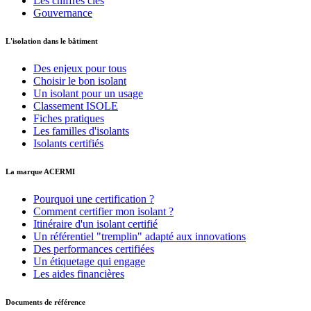
Les chiffres clés
Gouvernance
L'isolation dans le bâtiment
Des enjeux pour tous
Choisir le bon isolant
Un isolant pour un usage
Classement ISOLE
Fiches pratiques
Les familles d'isolants
Isolants certifiés
La marque ACERMI
Pourquoi une certification ?
Comment certifier mon isolant ?
Itinéraire d'un isolant certifié
Un référentiel "tremplin" adapté aux innovations
Des performances certifiées
Un étiquetage qui engage
Les aides financières
Documents de référence