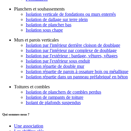
Planchers et soubassements
Isolation verticale de fondations ou murs enterrés
Isolation de dallage sur terre plein
Isolation de plancher bas
Isolation sous chape
Murs et parois verticales
Isolation par l'intérieur derrière cloison de doublage
Isolation par l'intérieur par complexe de doublage
Isolation par l'extérieur : bardage, vêtures, vêtages
Isolation par l'extérieur sous enduit
Isolation répartie de double mur
Isolation répartie de parois à ossature bois ou métallique
Isolation répartie dans un panneau préfabriqué en béton
Toitures et combles
Isolation de planchers de combles perdus
Isolation de rampants de toiture
Isolant de plafonds suspendus
Qui sommes-nous ?
Une association