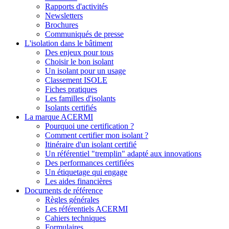
Rapports d'activités
Newsletters
Brochures
Communiqués de presse
L'isolation dans le bâtiment
Des enjeux pour tous
Choisir le bon isolant
Un isolant pour un usage
Classement ISOLE
Fiches pratiques
Les familles d'isolants
Isolants certifiés
La marque ACERMI
Pourquoi une certification ?
Comment certifier mon isolant ?
Itinéraire d'un isolant certifié
Un référentiel "tremplin" adapté aux innovations
Des performances certifiées
Un étiquetage qui engage
Les aides financières
Documents de référence
Règles générales
Les référentiels ACERMI
Cahiers techniques
Formulaires