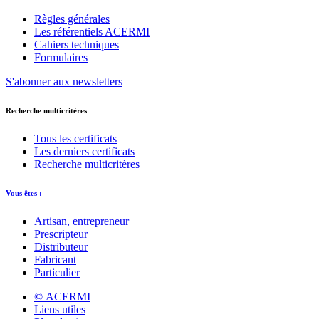
Règles générales
Les référentiels ACERMI
Cahiers techniques
Formulaires
S'abonner aux newsletters
Recherche multicritères
Tous les certificats
Les derniers certificats
Recherche multicritères
Vous êtes :
Artisan, entrepreneur
Prescripteur
Distributeur
Fabricant
Particulier
© ACERMI
Liens utiles