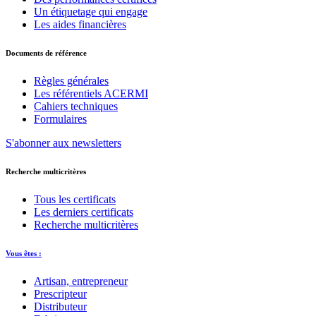
Un étiquetage qui engage
Les aides financières
Documents de référence
Règles générales
Les référentiels ACERMI
Cahiers techniques
Formulaires
S'abonner aux newsletters
Recherche multicritères
Tous les certificats
Les derniers certificats
Recherche multicritères
Vous êtes :
Artisan, entrepreneur
Prescripteur
Distributeur