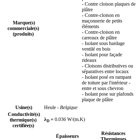
- Contre cloison plaques de
plâtre
- Contre-cloison en
maçonnerie de petits
Marque(s)
éléments
commerciale(s)
- Contre-cloison en
(produits)
carreaux de plâtre
- Isolant sous bardage
ventilé en bois
- Isolant pour façade
rideaux
- Cloisons distributives ou
séparatives entre locaux
- Isolant posé en rampant
de toiture par l'intérieur -
entre et sous chevron
- Isolant pose sur plafonds
plaque de plâtre
Usine(s)
Heule
- Belgique
Conductivité(s)
λ
=
0.036 W/(m.K)
thermique(s)
D
certifiée(s)
Résistances
Épaisseurs
Thermiques