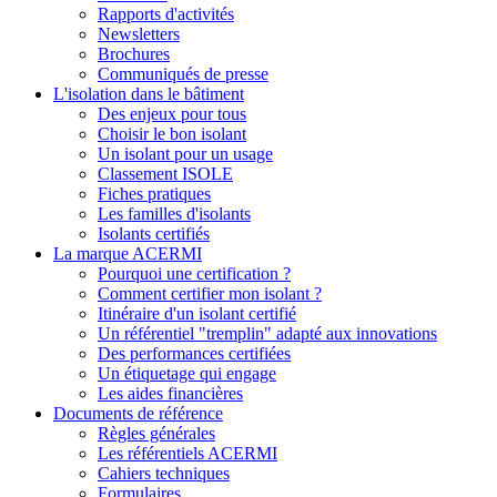
Rapports d'activités
Newsletters
Brochures
Communiqués de presse
L'isolation dans le bâtiment
Des enjeux pour tous
Choisir le bon isolant
Un isolant pour un usage
Classement ISOLE
Fiches pratiques
Les familles d'isolants
Isolants certifiés
La marque ACERMI
Pourquoi une certification ?
Comment certifier mon isolant ?
Itinéraire d'un isolant certifié
Un référentiel "tremplin" adapté aux innovations
Des performances certifiées
Un étiquetage qui engage
Les aides financières
Documents de référence
Règles générales
Les référentiels ACERMI
Cahiers techniques
Formulaires