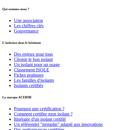
Qui sommes-nous ?
Une association
Les chiffres clés
Gouvernance
L'isolation dans le bâtiment
Des enjeux pour tous
Choisir le bon isolant
Un isolant pour un usage
Classement ISOLE
Fiches pratiques
Les familles d'isolants
Isolants certifiés
La marque ACERMI
Pourquoi une certification ?
Comment certifier mon isolant ?
Itinéraire d'un isolant certifié
Un référentiel "tremplin" adapté aux innovations
Des performances certifiées