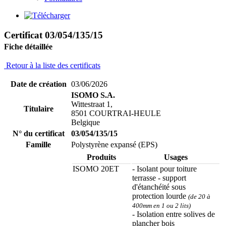
Certificat 03/054/135/15
Fiche détaillée
Retour à la liste des certificats
Date de création
03/06/2026
ISOMO S.A.
Wittestraat 1,
Titulaire
8501 COURTRAI-HEULE
Belgique
N° du certificat
03/054/135/15
Famille
Polystyrène expansé (EPS)
Produits
Usages
ISOMO 20ET
- Isolant pour toiture
terrasse - support
d'étanchéité sous
protection lourde
(de 20 à
400mm en 1 ou 2 lits)
- Isolation entre solives de
plancher bois