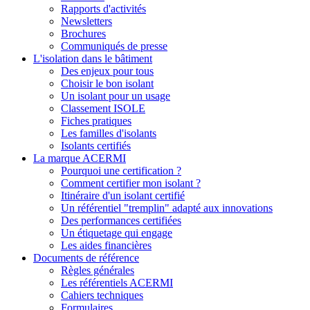
Rapports d'activités
Newsletters
Brochures
Communiqués de presse
L'isolation dans le bâtiment
Des enjeux pour tous
Choisir le bon isolant
Un isolant pour un usage
Classement ISOLE
Fiches pratiques
Les familles d'isolants
Isolants certifiés
La marque ACERMI
Pourquoi une certification ?
Comment certifier mon isolant ?
Itinéraire d'un isolant certifié
Un référentiel "tremplin" adapté aux innovations
Des performances certifiées
Un étiquetage qui engage
Les aides financières
Documents de référence
Règles générales
Les référentiels ACERMI
Cahiers techniques
Formulaires