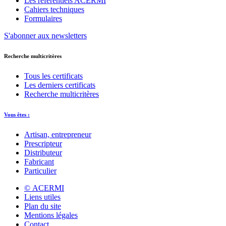
Les référentiels ACERMI
Cahiers techniques
Formulaires
S'abonner aux newsletters
Recherche multicritères
Tous les certificats
Les derniers certificats
Recherche multicritères
Vous êtes :
Artisan, entrepreneur
Prescripteur
Distributeur
Fabricant
Particulier
© ACERMI
Liens utiles
Plan du site
Mentions légales
Contact