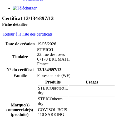
Certificat 13/134/897/13
Fiche détaillée
Retour à la liste des certificats
Date de création
19/05/2026
STEICO
22, rue des roses
Titulaire
67170 BRUMATH
France
N° du certificat
13/134/897/13
Famille
Fibres de bois (WF)
Produits
Usages
STEICOprotect L
dry
STEICOtherm
dry
Marque(s)
commerciale(s)
COVISOL BOIS
(produits)
110 SARKING