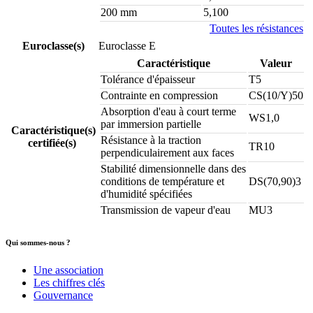
200 mm
5,100
Toutes les résistances
Euroclasse(s)
Euroclasse E
Caractéristique
Valeur
Tolérance d'épaisseur
T5
Contrainte en compression
CS(10/Y)50
Absorption d'eau à court terme
WS1,0
par immersion partielle
Caractéristique(s)
Résistance à la traction
certifiée(s)
TR10
perpendiculairement aux faces
Stabilité dimensionnelle dans des
conditions de température et
DS(70,90)3
d'humidité spécifiées
Transmission de vapeur d'eau
MU3
Qui sommes-nous ?
Une association
Les chiffres clés
Gouvernance