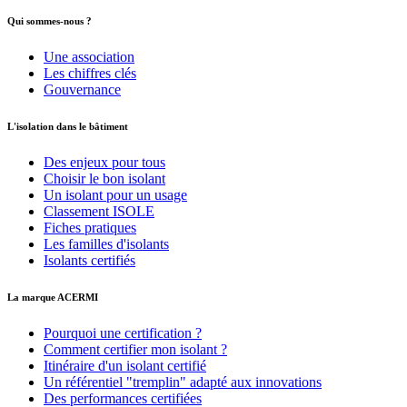
Qui sommes-nous ?
Une association
Les chiffres clés
Gouvernance
L'isolation dans le bâtiment
Des enjeux pour tous
Choisir le bon isolant
Un isolant pour un usage
Classement ISOLE
Fiches pratiques
Les familles d'isolants
Isolants certifiés
La marque ACERMI
Pourquoi une certification ?
Comment certifier mon isolant ?
Itinéraire d'un isolant certifié
Un référentiel "tremplin" adapté aux innovations
Des performances certifiées