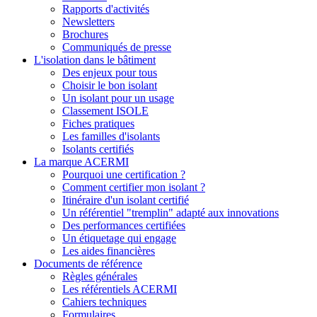
Rapports d'activités
Newsletters
Brochures
Communiqués de presse
L'isolation dans le bâtiment
Des enjeux pour tous
Choisir le bon isolant
Un isolant pour un usage
Classement ISOLE
Fiches pratiques
Les familles d'isolants
Isolants certifiés
La marque ACERMI
Pourquoi une certification ?
Comment certifier mon isolant ?
Itinéraire d'un isolant certifié
Un référentiel "tremplin" adapté aux innovations
Des performances certifiées
Un étiquetage qui engage
Les aides financières
Documents de référence
Règles générales
Les référentiels ACERMI
Cahiers techniques
Formulaires