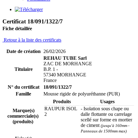
Certificat 18/091/1322/7
Fiche détaillée
Retour à la liste des certificats
Date de création
26/02/2026
REHAU TUBE Sarl
ZAC DE MORHANGE
Titulaire
B.P. 1 -
57340 MORHANGE
France
N° du certificat
18/091/1322/7
Famille
Mousse rigide de polyuréthanne (PUR)
Produits
Usages
RAUPUR ISOL
- Isolation sous chape ou
Marque(s)
2
dalle flottante ou carrelage
commerciale(s)
scellé sur forme en mortier
(produits)
de ciment
(jusqu'à 160mm -
Panneaux de 1500mm max)