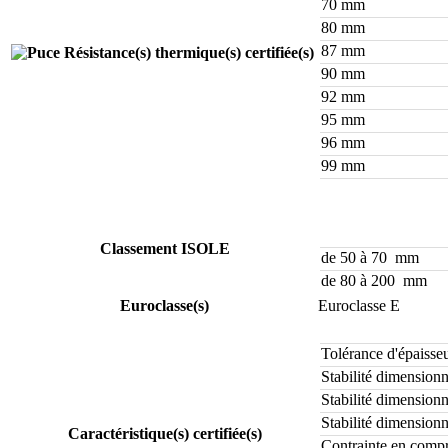
70 mm
80 mm
87 mm
Résistance(s) thermique(s) certifiée(s)
90 mm
92 mm
95 mm
96 mm
99 mm
Classement ISOLE
de 50 à 70 mm
de 80 à 200 mm
Euroclasse(s)
Euroclasse E
Tolérance d'épaisse
Stabilité dimensionn
Stabilité dimensionn
Stabilité dimensionn
Caractéristique(s) certifiée(s)
Contrainte en comp