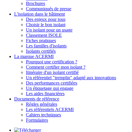
Brochures
Communiqués de presse
L'isolation dans le bâtiment
Des enjeux pour tous
Choisir le bon isolant
Un isolant pour un usage
Classement ISOLE
Fiches pratiques
Les familles d'isolants
Isolants certifiés
La marque ACERMI
Pourquoi une certification ?
Comment certifier mon isolant ?
Itinéraire d'un isolant certifié
Un référentiel "tremplin" adapté aux innovations
Des performances certifiées
Un étiquetage qui engage
Les aides financières
Documents de référence
Règles générales
Les référentiels ACERMI
Cahiers techniques
Formulaires