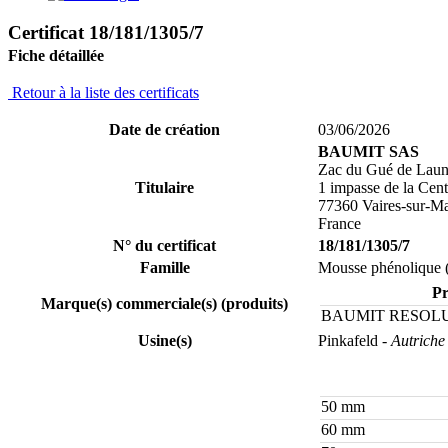
Certificat 18/181/1305/7
Fiche détaillée
Retour à la liste des certificats
Date de création
03/06/2026
BAUMIT SAS
Zac du Gué de Lau
Titulaire
1 impasse de la Cent
77360 Vaires-sur-M
France
N° du certificat
18/181/1305/7
Famille
Mousse phénolique 
Pr
Marque(s) commerciale(s) (produits)
BAUMIT RESOL
Usine(s)
Pinkafeld
- Autriche
50 mm
60 mm