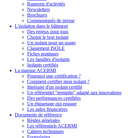
Rapports d'activités
Newsletters
Brochures
Communiqués de presse
L'isolation dans le bâtiment
Des enjeux pour tous
Choisir le bon isolant
Un isolant pour un usage
Classement ISOLE
Fiches pratiques
Les familles d'isolants
Isolants certifiés
La marque ACERMI
Pourquoi une certification ?
Comment certifier mon isolant ?
Itinéraire d'un isolant certifié
Un référentiel "tremplin" adapté aux innovations
Des performances certifiées
Un étiquetage qui engage
Les aides financières
Documents de référence
Règles générales
Les référentiels ACERMI
Cahiers techniques
Formulaires