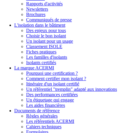
Rapports d'activités
Newsletters
Brochures
Communiqués de presse
L'isolation dans le bâtiment
Des enjeux pour tous
Choisir le bon isolant
Un isolant pour un usage
Classement ISOLE
Fiches pratiques
Les familles d'isolants
Isolants certifiés
La marque ACERMI
Pourquoi une certification ?
Comment certifier mon isolant ?
Itinéraire d'un isolant certifié
Un référentiel "tremplin" adapté aux innovations
Des performances certifiées
Un étiquetage qui engage
Les aides financières
Documents de référence
Règles générales
Les référentiels ACERMI
Cahiers techniques
Formulaires