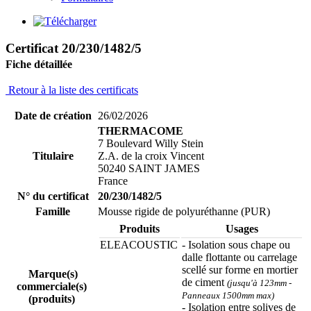
Certificat 20/230/1482/5
Fiche détaillée
Retour à la liste des certificats
Date de création
26/02/2026
THERMACOME
7 Boulevard Willy Stein
Titulaire
Z.A. de la croix Vincent
50240 SAINT JAMES
France
N° du certificat
20/230/1482/5
Famille
Mousse rigide de polyuréthanne (PUR)
Produits
Usages
ELEACOUSTIC
- Isolation sous chape ou
dalle flottante ou carrelage
scellé sur forme en mortier
Marque(s)
de ciment
(jusqu'à 123mm -
commerciale(s)
Panneaux 1500mm max)
(produits)
- Isolation entre solives de