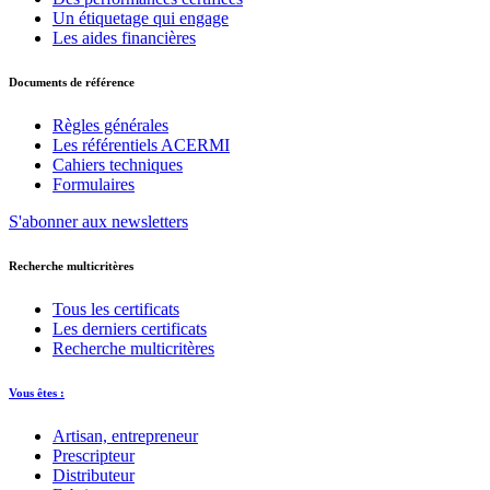
Un étiquetage qui engage
Les aides financières
Documents de référence
Règles générales
Les référentiels ACERMI
Cahiers techniques
Formulaires
S'abonner aux newsletters
Recherche multicritères
Tous les certificats
Les derniers certificats
Recherche multicritères
Vous êtes :
Artisan, entrepreneur
Prescripteur
Distributeur