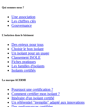
Qui sommes-nous ?
Une association
Les chiffres clés
Gouvernance
L'isolation dans le bâtiment
Des enjeux pour tous
Choisir le bon isolant
Un isolant pour un usage
Classement ISOLE
Fiches pratiques
Les familles d'isolants
Isolants certifiés
La marque ACERMI
Pourquoi une certification ?
Comment certifier mon isolant ?
Itinéraire d'un isolant certifié
Un référentiel "tremplin" adapté aux innovations
Des performances certifiées