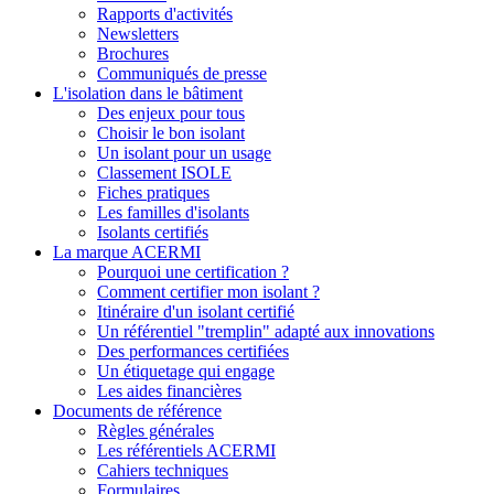
Rapports d'activités
Newsletters
Brochures
Communiqués de presse
L'isolation dans le bâtiment
Des enjeux pour tous
Choisir le bon isolant
Un isolant pour un usage
Classement ISOLE
Fiches pratiques
Les familles d'isolants
Isolants certifiés
La marque ACERMI
Pourquoi une certification ?
Comment certifier mon isolant ?
Itinéraire d'un isolant certifié
Un référentiel "tremplin" adapté aux innovations
Des performances certifiées
Un étiquetage qui engage
Les aides financières
Documents de référence
Règles générales
Les référentiels ACERMI
Cahiers techniques
Formulaires