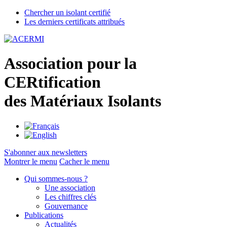
Chercher un isolant certifié
Les derniers certificats attribués
A
ssociation pour la
CER
tification
des
M
atériaux
I
solants
S'abonner aux newsletters
Montrer le menu
Cacher le menu
Qui sommes-nous ?
Une association
Les chiffres clés
Gouvernance
Publications
Actualités