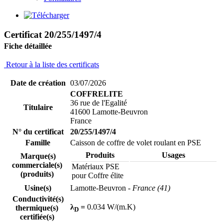
Certificat 20/255/1497/4
Fiche détaillée
Retour à la liste des certificats
Date de création
03/07/2026
COFFRELITE
36 rue de l'Egalité
Titulaire
41600 Lamotte-Beuvron
France
N° du certificat
20/255/1497/4
Famille
Caisson de coffre de volet roulant en PSE
Produits
Usages
Marque(s)
commerciale(s)
Matériaux PSE
(produits)
pour Coffre élite
Usine(s)
Lamotte-Beuvron
- France (41)
Conductivité(s)
λ
=
0.034 W/(m.K)
thermique(s)
D
certifiée(s)