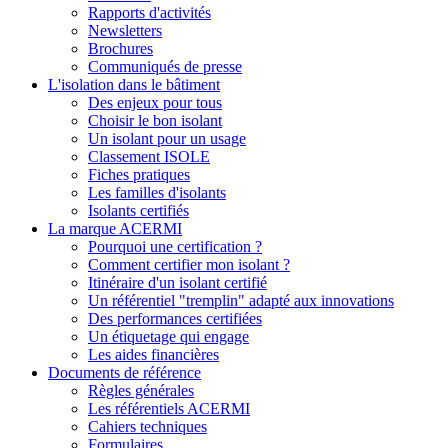
Rapports d'activités
Newsletters
Brochures
Communiqués de presse
L'isolation dans le bâtiment
Des enjeux pour tous
Choisir le bon isolant
Un isolant pour un usage
Classement ISOLE
Fiches pratiques
Les familles d'isolants
Isolants certifiés
La marque ACERMI
Pourquoi une certification ?
Comment certifier mon isolant ?
Itinéraire d'un isolant certifié
Un référentiel "tremplin" adapté aux innovations
Des performances certifiées
Un étiquetage qui engage
Les aides financières
Documents de référence
Règles générales
Les référentiels ACERMI
Cahiers techniques
Formulaires