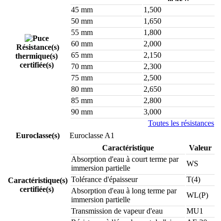
45 mm
1,500
50 mm
1,650
55 mm
1,800
60 mm
2,000
Résistance(s)
65 mm
2,150
thermique(s)
certifiée(s)
70 mm
2,300
75 mm
2,500
80 mm
2,650
85 mm
2,800
90 mm
3,000
Toutes les résistances
Euroclasse(s)
Euroclasse A1
Caractéristique
Valeur
Absorption d'eau à court terme par
WS
immersion partielle
Tolérance d'épaisseur
T(4)
Caractéristique(s)
certifiée(s)
Absorption d'eau à long terme par
WL(P)
immersion partielle
Transmission de vapeur d'eau
MU1