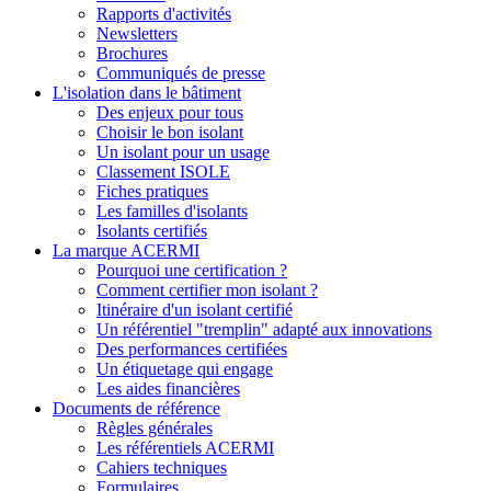
Rapports d'activités
Newsletters
Brochures
Communiqués de presse
L'isolation dans le bâtiment
Des enjeux pour tous
Choisir le bon isolant
Un isolant pour un usage
Classement ISOLE
Fiches pratiques
Les familles d'isolants
Isolants certifiés
La marque ACERMI
Pourquoi une certification ?
Comment certifier mon isolant ?
Itinéraire d'un isolant certifié
Un référentiel "tremplin" adapté aux innovations
Des performances certifiées
Un étiquetage qui engage
Les aides financières
Documents de référence
Règles générales
Les référentiels ACERMI
Cahiers techniques
Formulaires