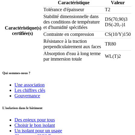
Caractéristique
Valeur
Tolérance d'épaisseur
T2
Stabilité dimensionnelle dans
DS(70,90)3
des conditions de température
DS(-20,-)1
et d'humidité spécifiées
Caractéristique(s)
certifiée(s)
Contrainte en compression
CS(10/Y)150
Résistance à la traction
TR80
perpendiculairement aux faces
Absorption d'eau à long terme
WL(T)2
par immersion totale
Qui sommes-nous ?
Une association
Les chiffres clés
Gouvernance
L'isolation dans le bâtiment
Des enjeux pour tous
Choisir le bon isolant
Un isolant pour un usage