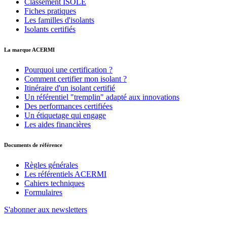
Classement ISOLE
Fiches pratiques
Les familles d'isolants
Isolants certifiés
La marque ACERMI
Pourquoi une certification ?
Comment certifier mon isolant ?
Itinéraire d'un isolant certifié
Un référentiel "tremplin" adapté aux innovations
Des performances certifiées
Un étiquetage qui engage
Les aides financières
Documents de référence
Règles générales
Les référentiels ACERMI
Cahiers techniques
Formulaires
S'abonner aux newsletters