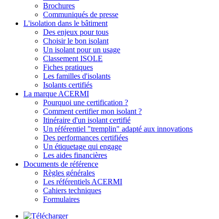
Brochures
Communiqués de presse
L'isolation dans le bâtiment
Des enjeux pour tous
Choisir le bon isolant
Un isolant pour un usage
Classement ISOLE
Fiches pratiques
Les familles d'isolants
Isolants certifiés
La marque ACERMI
Pourquoi une certification ?
Comment certifier mon isolant ?
Itinéraire d'un isolant certifié
Un référentiel "tremplin" adapté aux innovations
Des performances certifiées
Un étiquetage qui engage
Les aides financières
Documents de référence
Règles générales
Les référentiels ACERMI
Cahiers techniques
Formulaires