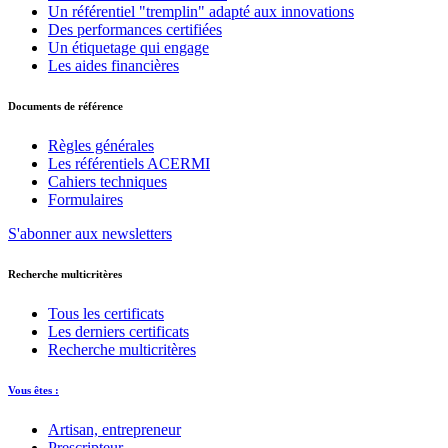
Un référentiel "tremplin" adapté aux innovations
Des performances certifiées
Un étiquetage qui engage
Les aides financières
Documents de référence
Règles générales
Les référentiels ACERMI
Cahiers techniques
Formulaires
S'abonner aux newsletters
Recherche multicritères
Tous les certificats
Les derniers certificats
Recherche multicritères
Vous êtes :
Artisan, entrepreneur
Prescripteur