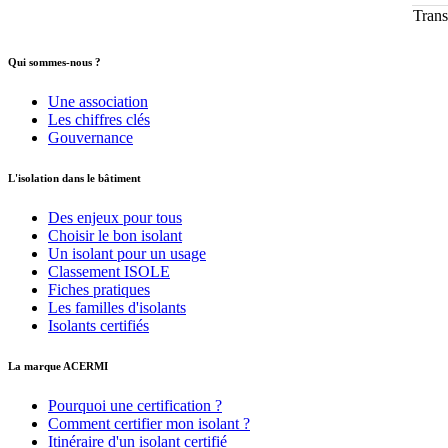
Trans
Qui sommes-nous ?
Une association
Les chiffres clés
Gouvernance
L'isolation dans le bâtiment
Des enjeux pour tous
Choisir le bon isolant
Un isolant pour un usage
Classement ISOLE
Fiches pratiques
Les familles d'isolants
Isolants certifiés
La marque ACERMI
Pourquoi une certification ?
Comment certifier mon isolant ?
Itinéraire d'un isolant certifié