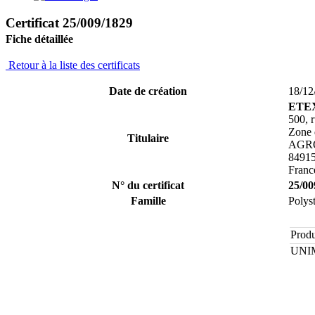
Certificat 25/009/1829
Fiche détaillée
Retour à la liste des certificats
Date de création
18/12
ETEX
500, 
Zone 
Titulaire
AGR
8491
Franc
N° du certificat
25/00
Famille
Polys
Produ
UNI